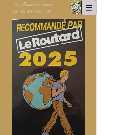
Au Fumoir d'Annie
Tel.
05 46 76 57 14