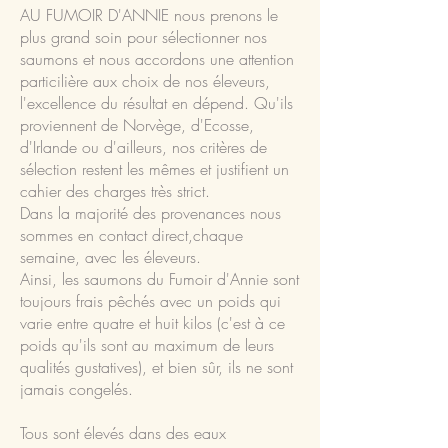
AU FUMOIR D'ANNIE nous prenons le
plus grand soin pour sélectionner nos
saumons et nous accordons une attention
particilière aux choix de nos éleveurs,
l'excellence du résultat en dépend. Qu'ils
proviennent de Norvège, d'Ecosse,
d'Irlande ou d'ailleurs, nos critères de
sélection restent les mêmes et justifient un
cahier des charges très strict.
Dans la majorité des provenances nous
sommes en contact direct,chaque
semaine, avec les éleveurs.
Ainsi, les saumons du Fumoir d'Annie sont
toujours frais pêchés avec un poids qui
varie entre quatre et huit kilos (c'est à ce
poids qu'ils sont au maximum de leurs
qualités gustatives), et bien sûr, ils ne sont
jamais congelés.
Tous sont élevés dans des eaux