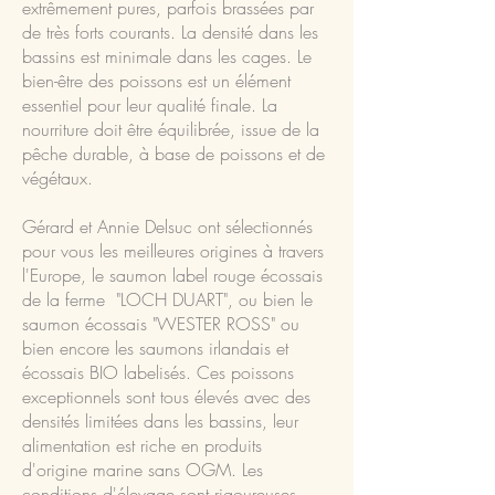
extrêmement pures, parfois brassées par
de très forts courants. La densité dans les
bassins est minimale dans les cages. Le
bien-être des poissons est un élément
essentiel pour leur qualité finale. La
nourriture doit être équilibrée, issue de la
pêche durable, à base de poissons et de
végétaux.
Gérard et Annie Delsuc ont sélectionnés
pour vous les meilleures origines à travers
l'Europe, le saumon label rouge écossais
de la ferme "LOCH DUART", ou bien le
saumon écossais "WESTER ROSS" ou
bien encore les saumons irlandais et
écossais BIO labelisés. Ces poissons
exceptionnels sont tous élevés avec des
densités limitées dans les bassins, leur
alimentation est riche en produits
d'origine marine sans OGM. Les
conditions d'élevage sont rigoureuses,