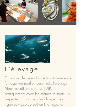
L'élevage
En amont de cette chaîne traditionnelle de
fumage, un maillon essentiel : l'élevage.
Nous travaillons depuis 1989
pratiquement avec les mêmes fermiers. Ils
respectent un cahier des charges très
rigoureux que ce soit en Norvège, en