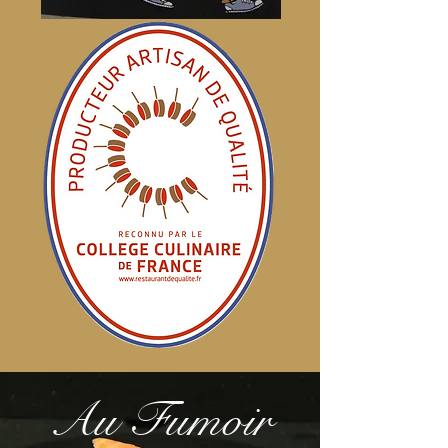
Au Fumoir