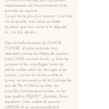
respectueuses de l'environnement et du
bien-être du saumon.
Ce qui fait le prix d'un saumon, c'est bien
sûr sa qualité, mais aussi sa rareté.
Le plaisir que vous aurez à le déguster,
lui, n'a pas de prix.
Dans la belle boutique du FUMOIR
D'ANNIE, d'autres surprises vous
attendent comme les rillettes de saumon
fumé (100% saumon fumé), ou bien les
poissons et les coquillages fumés de
pêche cotière selon les arrivages et les
saisons, comme la seiche confite et
fumée, en provenance de la Cotinière (le
port de l'Île d'Oléron) ou bien les
coquilles Saint-Jacques fumées, ou les
bars (parfois IKEJIME)*, dorades, thons,
espadons. Sans oublier le saumon
GRAVLAX et sa sauce scandinave